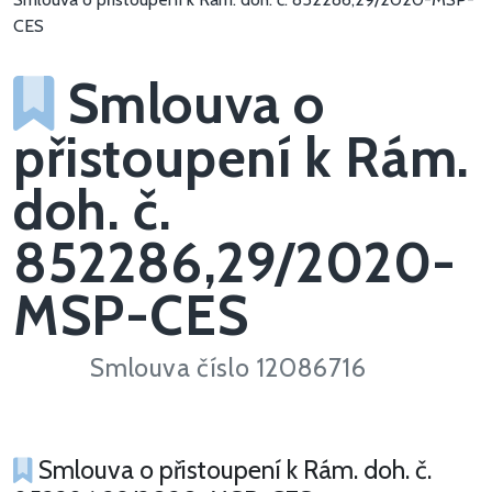
CES
Smlouva o
přistoupení k Rám.
doh. č.
852286,29/2020-
MSP-CES
Smlouva číslo 12086716
Smlouva o přistoupení k Rám. doh. č.