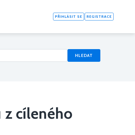
PŘIHLÁSIT SE
REGISTRACE
HLEDAT
z cíleného