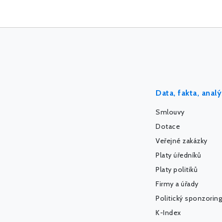
Data, fakta, anal
Smlouvy
Dotace
Veřejné zakázky
Platy úředníků
Platy politiků
Firmy a úřady
Politický sponzoring
K-Index