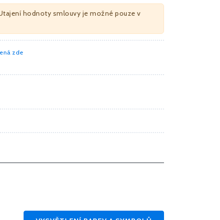
Utajení hodnoty smlouvy je možné pouze v
mená zde