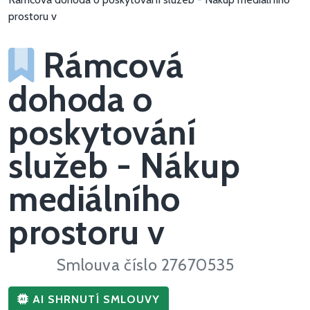
prostoru v
Rámcová
dohoda o
poskytování
služeb - Nákup
mediálního
prostoru v
Smlouva číslo 27670535
AI SHRNUTÍ SMLOUVY