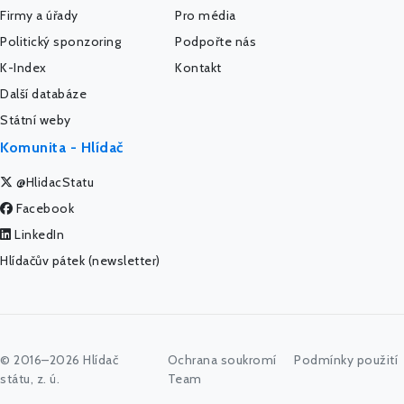
Firmy a úřady
Pro média
Politický sponzoring
Podpořte nás
K-Index
Kontakt
Další databáze
Státní weby
Komunita - Hlídač
@HlidacStatu
Facebook
LinkedIn
Hlídačův pátek (newsletter)
© 2016–2026 Hlídač
Ochrana soukromí
Podmínky použití
státu, z. ú.
Team