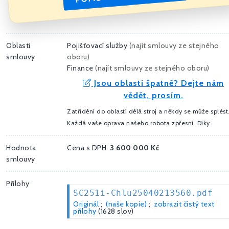
Oblasti
Pojišťovací služby
(
najít smlouvy ze stejného
smlouvy
oboru
)
Finance
(
najít smlouvy ze stejného oboru
)
Jsou oblasti špatně? Dejte nám
vědět, prosím.
Zatřídění do oblastí dělá stroj a někdy se může splést
Každá vaše oprava našeho robota zpřesní. Díky.
Hodnota
Cena s DPH:
3 600 000 Kč
smlouvy
Přílohy
SC251i-Chlu25040213560.pdf
Originál
;
(naše kopie)
;
zobrazit čistý text
přílohy
(1628 slov)