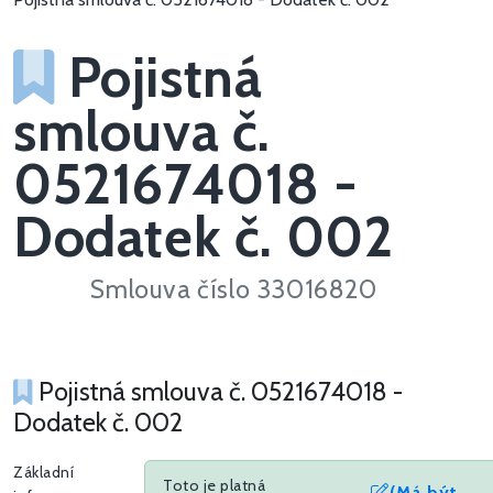
Pojistná
smlouva č.
0521674018 -
Dodatek č. 002
Smlouva číslo 33016820
Pojistná smlouva č. 0521674018 -
Dodatek č. 002
Základní
Toto je platná
(Má být