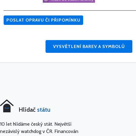
POSLAT OPRAVU ČI PŘIPOMÍNKU
VYSVĚTLENÍ BAREV A SYMBOLŮ
Hlídač
státu
10 let hlídáme český stát. Největší
nezávislý watchdog v ČR. Financován