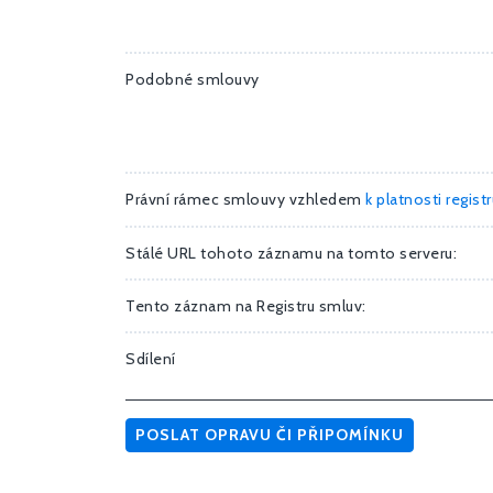
Podobné smlouvy
Právní rámec smlouvy vzhledem
k platnosti regist
Stálé URL tohoto záznamu na tomto serveru:
Tento záznam na Registru smluv:
Sdílení
POSLAT OPRAVU ČI PŘIPOMÍNKU