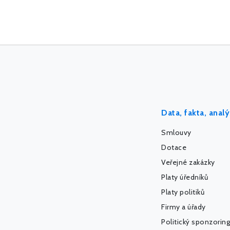
Data, fakta, anal
Smlouvy
Dotace
Veřejné zakázky
Platy úředníků
Platy politiků
Firmy a úřady
Politický sponzoring