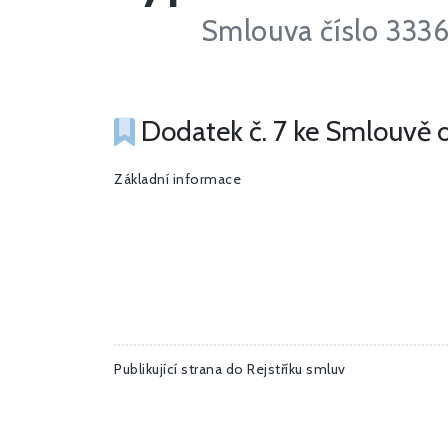
Smlouva číslo 33
Dodatek č. 7 ke Smlouvě o
Základní informace
Publikující strana do Rejstříku smluv