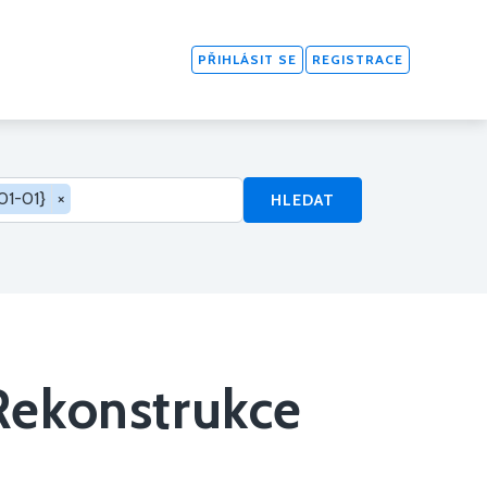
PŘIHLÁSIT SE
REGISTRACE
01-01}
×
HLEDAT
Rekonstrukce