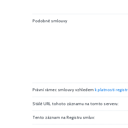
Podobné smlouvy
Právní rámec smlouvy vzhledem
k platnosti regist
Stálé URL tohoto záznamu na tomto serveru:
Tento záznam na Registru smluv: