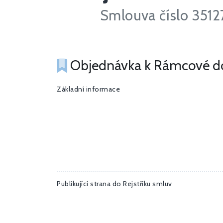
Smlouva číslo 351
Objednávka k Rámcové doh
Základní informace
Publikující strana do Rejstříku smluv