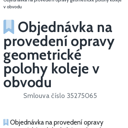
v obvodu
Objednávka na
provedení opravy
geometrické
polohy koleje v
obvodu
Smlouva číslo 35275065
Objednávka na provedení opravy