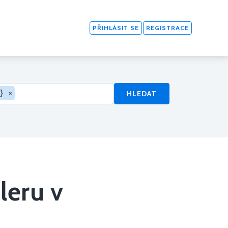
PŘIHLÁSIT SE
REGISTRACE
}
×
HLEDAT
leru v