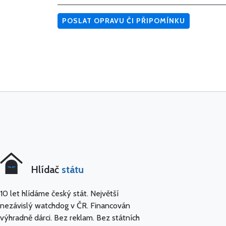
POSLAT OPRAVU ČI PŘIPOMÍNKU
Hlídač
státu
10 let hlídáme český stát. Největší
nezávislý watchdog v ČR. Financován
výhradně dárci. Bez reklam. Bez státních