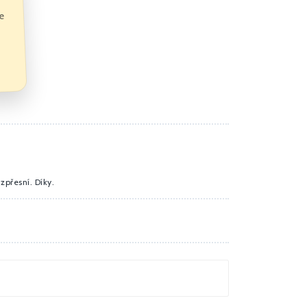
te
zpřesní. Díky.