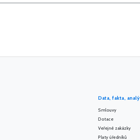
Data, fakta, anal
Smlouvy
Dotace
Veřejné zakázky
Platy úředníků