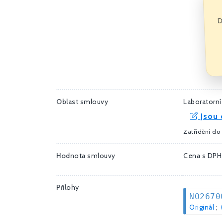
D
Oblast smlouvy
Laboratorní 
Jsou 
Zatřídění do 
Hodnota smlouvy
Cena s DPH
Přílohy
NO2670
Originál
;