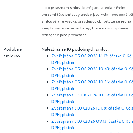
Toto je seznam smluv, které jsou zneplatněnými
verzemi této smlouvy anebo jsou velmi podobné té
smlouvě a je vysoká pravděpodobnost, že se jedná
zneplatněné verze smlouvy, které nejsou správně
označeny jako provázané.
Podobné
Nalezli jsme 10 podobných smluv:
smlouvy
Zveřejněna 05.08.2026 16.12; částka
0 Kč
DPH; platná
Zveřejněna 05.08.2026 10.43; částka
0 Kč
DPH; platná
Zveřejněna 05.08.2026 10.36; částka
0 Kč
DPH; platná
Zveřejněna 03.08.2026 10.59; částka
0 Kč
DPH; platná
Zveřejněna 31.07.2026 17.08; částka
0 Kč
DPH; platná
Zveřejněna 31.07.2026 09.13; částka
0 Kč
DPH; platná