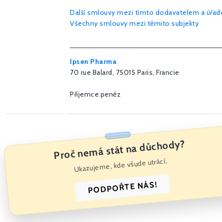
Další smlouvy mezi tímto dodavatelem a úřa
Všechny smlouvy mezi těmito subjekty
Ipsen Pharma
70 rue Balard, 75015 Paris, Francie
Příjemce peněz
Proč nemá stát na důchody?
Ukazujeme, kde všude utrácí.
PODPOŘTE NÁS!