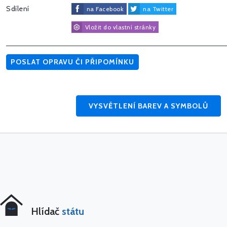
Sdílení
na Facebook
na Twitter
Vložit do vlastní stránky
POSLAT OPRAVU ČI PŘIPOMÍNKU
VYSVĚTLENÍ BAREV A SYMBOLŮ
Hlídač
státu