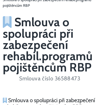
pojištěncům RBP
Smlouva o
spolupráci při
zabezpečení
rehabil.programů
pojištěncům RBP
Smlouva číslo 36588473
Smlouva o spolupráci při zabezpečení