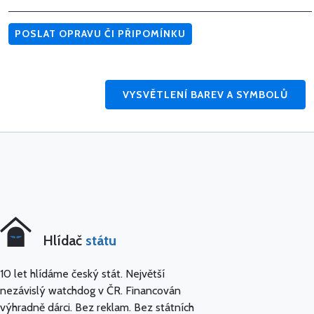
POSLAT OPRAVU ČI PŘIPOMÍNKU
VYSVĚTLENÍ BAREV A SYMBOLŮ
Hlídač
státu
10 let hlídáme český stát. Největší
nezávislý watchdog v ČR. Financován
výhradně dárci. Bez reklam. Bez státních