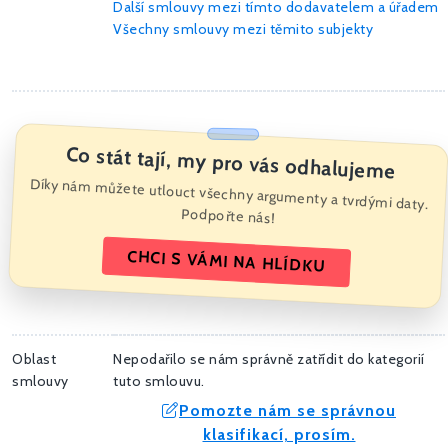
Další smlouvy mezi tímto dodavatelem a úřadem
Všechny smlouvy mezi těmito subjekty
Co stát tají, my pro vás odhalujeme
Díky nám můžete utlouct všechny argumenty a tvrdými daty.
Podpořte nás!
CHCI S VÁMI NA HLÍDKU
Oblast
Nepodařilo se nám správně zatřídit do kategorií
smlouvy
tuto smlouvu.
Pomozte nám se správnou
klasifikací, prosím.