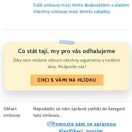
Další smlouvy mezi tímto dodavatelem a úřadem
Všechny smlouvy mezi těmito subjekty
Co stát tají, my pro vás odhalujeme
Díky nám můžete utlouct všechny argumenty a tvrdými
daty. Podpořte nás!
CHCI S VÁMI NA HLÍDKU
Oblast
Nepodařilo se nám správně zatřídit do kategorií
smlouvy
tuto smlouvu.
Pomozte nám se správnou
klasifikací, prosím.