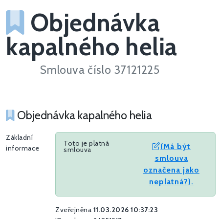
Objednávka
kapalného helia
Smlouva číslo 37121225
Objednávka kapalného helia
Základní
Toto je platná
(Má být
informace
smlouva
smlouva
označena jako
neplatná?).
Zveřejněna
11.03.2026 10:37:23