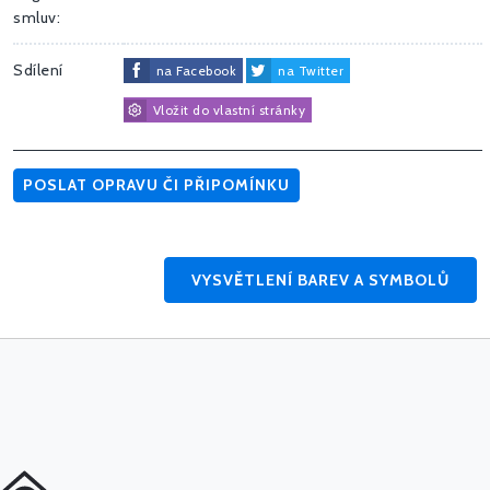
smluv:
Sdílení
na Facebook
na Twitter
Vložit do vlastní stránky
POSLAT OPRAVU ČI PŘIPOMÍNKU
VYSVĚTLENÍ BAREV A SYMBOLŮ