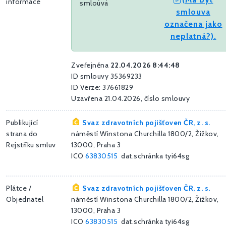
informace
smlouva
smlouva
označena jako
neplatná?).
Zveřejněna
22.04.2026 8:44:48
ID smlouvy 35369233
ID Verze: 37661829
Uzavřena 21.04.2026, číslo smlouvy
Publikující
Svaz zdravotních pojišťoven ČR, z. s.
strana do
náměstí Winstona Churchilla 1800/2, Žižkov,
Rejstříku smluv
13000, Praha 3
ICO
63830515
dat.schránka tyi64sg
Plátce /
Svaz zdravotních pojišťoven ČR, z. s.
Objednatel
náměstí Winstona Churchilla 1800/2, Žižkov,
13000, Praha 3
ICO
63830515
dat.schránka tyi64sg