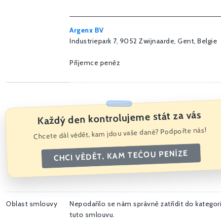
Argenx BV
Industriepark 7, 9052 Zwijnaarde, Gent, Belgie
Příjemce peněz
Každý den kontrolujeme stát za vás
Chcete dál vědět, kam jdou vaše daně? Podpořte nás!
CHCI VĚDĚT, KAM TEČOU PENÍZE
Oblast smlouvy
Nepodařilo se nám správně zatřídit do kategori
tuto smlouvu.