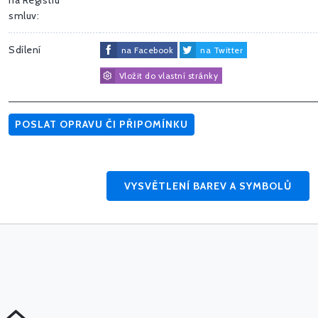
na Registru
smluv:
Sdílení
na Facebook
na Twitter
Vložit do vlastní stránky
POSLAT OPRAVU ČI PŘIPOMÍNKU
VYSVĚTLENÍ BAREV A SYMBOLŮ