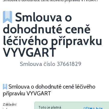
Smlouva o
dohodnuté ceně
léčivého přípravku
VYVGART
Smlouva číslo 37661829
Smlouva o dohodnuté ceně léčivého
přípravku VYVGART
Základní
Toto je platná
(Má být