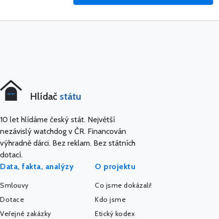
Hlídač
státu
10 let hlídáme český stát. Největší
nezávislý watchdog v ČR. Financován
výhradně dárci. Bez reklam. Bez státních
dotací.
Data, fakta, analýzy
O projektu
Smlouvy
Co jsme dokázali!
Dotace
Kdo jsme
Veřejné zakázky
Etický kodex