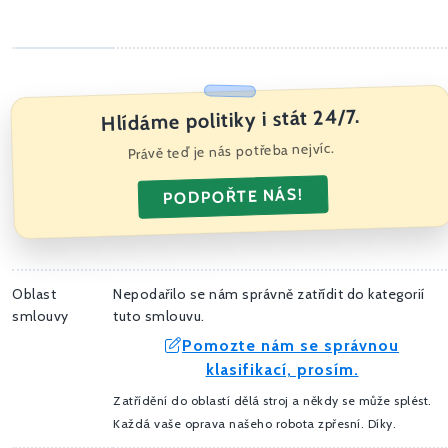
Hlídáme politiky i stát 24/7.
Právě teď je nás potřeba nejvíc.
PODPOŘTE NÁS!
Oblast
Nepodařilo se nám správně zatřídit do kategorií
smlouvy
tuto smlouvu.
Pomozte nám se správnou
klasifikací, prosím.
Zatřídění do oblastí dělá stroj a někdy se může splést.
Každá vaše oprava našeho robota zpřesní. Díky.