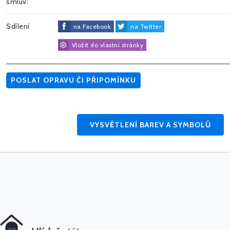
smluv:
Sdílení
na Facebook
na Twitter
Vložit do vlastní stránky
POSLAT OPRAVU ČI PŘIPOMÍNKU
VYSVĚTLENÍ BAREV A SYMBOLŮ