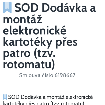
SOD Dodávka a
montáž
elektronické
kartotéky přes
patro (tzv.
rotomatu)
Smlouva číslo 6198667
SOD Dodávka a montáž elektronické
kartotéky přes patro (tzv. rotomatu)