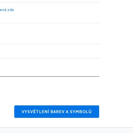
mená zde
VYSVĚTLENÍ BAREV A SYMBOLŮ