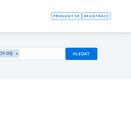
PŘIHLÁSIT SE
REGISTRACE
01-01}
×
HLEDAT