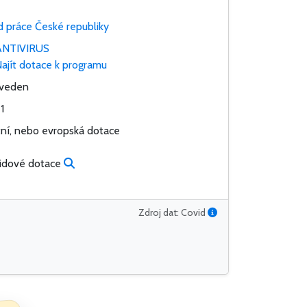
d práce České republiky
NTIVIRUS
ajít dotace k programu
veden
1
tní, nebo evropská dotace
idové dotace
Zdroj dat: Covid