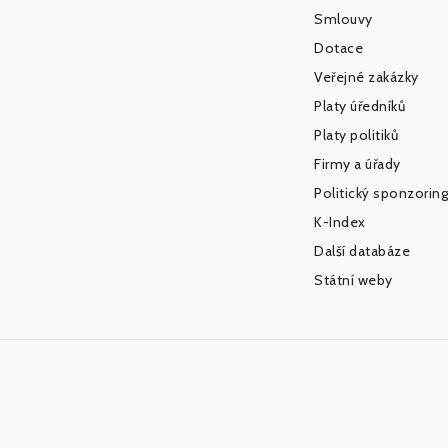
Smlouvy
Dotace
Veřejné zakázky
Platy úředníků
Platy politiků
Firmy a úřady
Politický sponzoring
K-Index
Další databáze
Státní weby