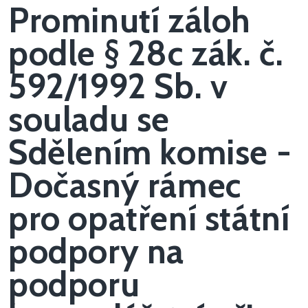
Prominutí záloh
podle § 28c zák. č.
592/1992 Sb. v
souladu se
Sdělením komise -
Dočasný rámec
pro opatření státní
podpory na
podporu