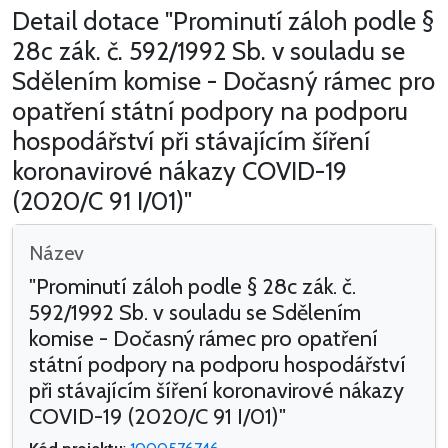
Detail dotace "Prominutí záloh podle §
28c zák. č. 592/1992 Sb. v souladu se
Sdělením komise - Dočasný rámec pro
opatření státní podpory na podporu
hospodářství při stávajícím šíření
koronavirové nákazy COVID-19
(2020/C 91 I/01)"
Název
"Prominutí záloh podle § 28c zák. č.
592/1992 Sb. v souladu se Sdělením
komise - Dočasný rámec pro opatření
státní podpory na podporu hospodářství
při stávajícím šíření koronavirové nákazy
COVID-19 (2020/C 91 I/01)"