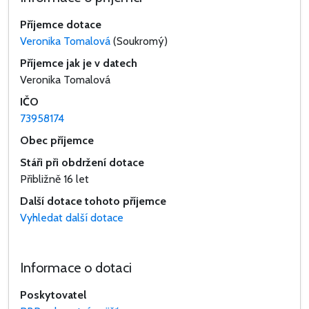
Příjemce dotace
Veronika Tomalová
(Soukromý)
Příjemce jak je v datech
Veronika Tomalová
IČO
73958174
Obec příjemce
Stáři při obdržení dotace
Přibližně 16 let
Další dotace tohoto příjemce
Vyhledat další dotace
Informace o dotaci
Poskytovatel