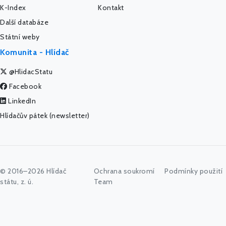
K-Index
Kontakt
Další databáze
Státní weby
Komunita - Hlídač
@HlidacStatu
Facebook
LinkedIn
Hlídačův pátek (newsletter)
© 2016–2026 Hlídač
Ochrana soukromí
Podmínky použití
státu, z. ú.
Team