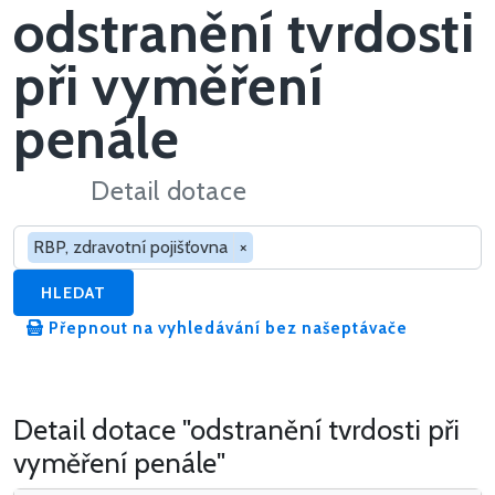
odstranění tvrdosti
při vyměření
penále
Detail dotace
Hledat v dotacích
RBP, zdravotní pojišťovna
×
HLEDAT
Přepnout na vyhledávání bez našeptávače
Detail dotace "odstranění tvrdosti při
vyměření penále"