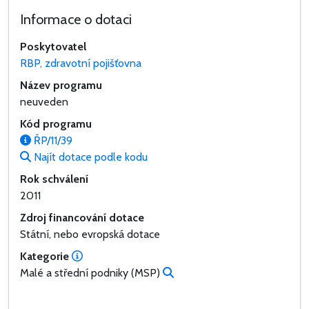
Informace o dotaci
Poskytovatel
RBP, zdravotní pojišťovna
Název programu
neuveden
Kód programu
ŘP/11/39
Najít dotace podle kodu
Rok schválení
2011
Zdroj financování dotace
Státní, nebo evropská dotace
Kategorie
Malé a střední podniky (MSP)