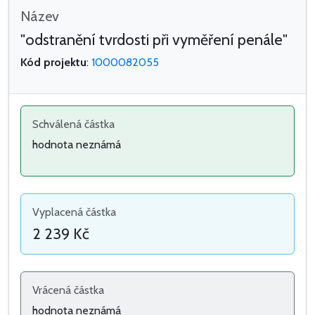
Název
"odstranění tvrdosti při vyměření penále"
Kód projektu
:
1000082055
Schválená částka
hodnota neznámá
Vyplacená částka
2 239 Kč
Vrácená částka
hodnota neznámá