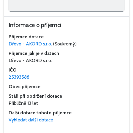
Informace o příjemci
Příjemce dotace
Dřevo - AKORD s.r.o.
(Soukromý)
Příjemce jak je v datech
Dřevo - AKORD s.r.o.
IČO
25393588
Obec příjemce
Stáři při obdržení dotace
Přibližně 13 let
Další dotace tohoto příjemce
Vyhledat další dotace