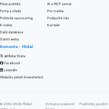
Platy politiků
AI a MCP server
Firmy a úřady
Pro média
Politický sponzoring
Podpořte nás
K-Index
Kontakt
Další databáze
Státní weby
Komunita - Hlídač
@HlidacStatu
Facebook
LinkedIn
Hlídačův pátek (newsletter)
© 2016–2026 Hlídač
Ochrana soukromí
Podmínky použití