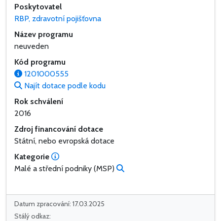
Poskytovatel
RBP, zdravotní pojišťovna
Název programu
neuveden
Kód programu
1201000555
Najít dotace podle kodu
Rok schválení
2016
Zdroj financování dotace
Státní, nebo evropská dotace
Kategorie
Malé a střední podniky (MSP)
Datum zpracování: 17.03.2025
Stálý odkaz: