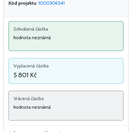
Kód projektu
:
1000306541
Schválená částka
hodnota neznámá
Vyplacená částka
5 801 Kč
Vrácená částka
hodnota neznámá