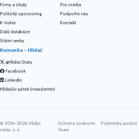
Firmy a úřady
Pro média
Politický sponzoring
Podpořte nás
K-Index
Kontakt
Další databáze
Státní weby
Komunita - Hlídač
@HlidacStatu
Facebook
LinkedIn
Hlídačův pátek (newsletter)
© 2016–2026 Hlídač
Ochrana soukromí
Podmínky použití
státu, z. ú.
Team