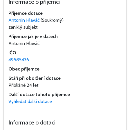
Informace o příjemci
Příjemce dotace
Antonín Hlaváč
(Soukromý)
zaniklý subjekt
Příjemce jak je v datech
Antonín Hlaváč
IČO
49585436
Obec příjemce
Stáři při obdržení dotace
Přibližně 24 let
Další dotace tohoto příjemce
Vyhledat další dotace
Informace o dotaci