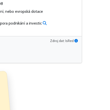
08
tní, nebo evropská dotace
pora podnikání a investic
Zdroj dat: IsRed