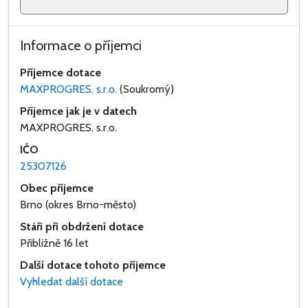
Informace o příjemci
Příjemce dotace
MAXPROGRES, s.r.o.
(Soukromý)
Příjemce jak je v datech
MAXPROGRES, s.r.o.
IČO
25307126
Obec příjemce
Brno
(okres Brno-město)
Stáři při obdržení dotace
Přibližně 16 let
Další dotace tohoto příjemce
Vyhledat další dotace