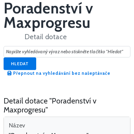
Poradenství v
Maxprogresu
Detail dotace
Hledat v dotacích
HLEDAT
Přepnout na vyhledávání bez našeptávače
Detail dotace "Poradenství v
Maxprogresu"
Název