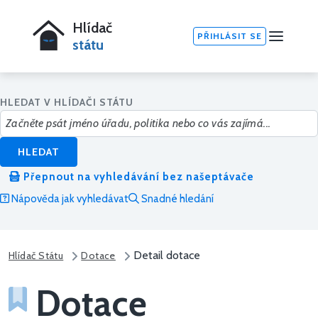
Hlídač
PŘIHLÁSIT SE
státu
HLEDAT V HLÍDAČI STÁTU
HLEDAT
Přepnout na vyhledávání bez našeptávače
Nápověda jak vyhledávat
Snadné hledání
Detail dotace
Hlídač Státu
Dotace
Dotace