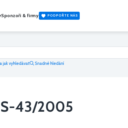
y
Sponzoři & firmy
PODPOŘTE NÁS
 jak vyhledávat
Snadné hledání
-S-43/2005