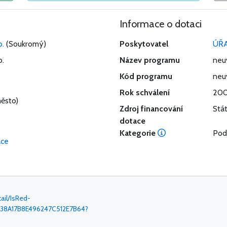
Informace o dotaci
o.
(Soukromý)
Poskytovatel
ÚŘ
o.
Název programu
neu
Kód programu
neu
Rok schválení
20
ěsto)
Zdroj financování
Stá
dotace
Kategorie
Pod
ace
ail/IsRed-
38A17B8E496247C512E7B64?