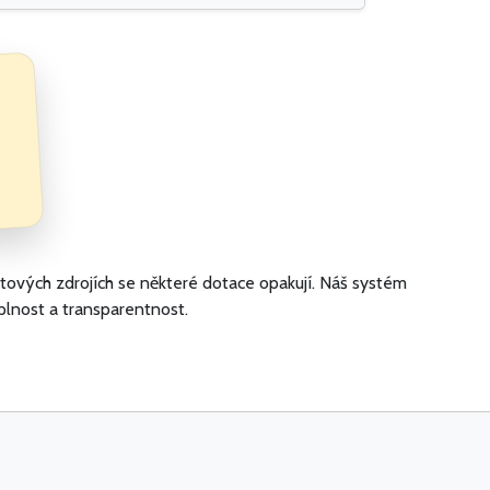
atových zdrojích se některé dotace opakují. Náš systém
plnost a transparentnost.