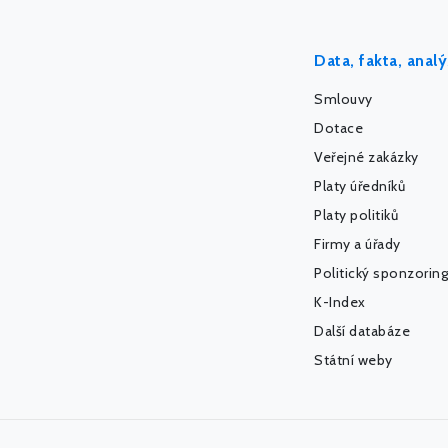
Data, fakta, anal
Smlouvy
Dotace
Veřejné zakázky
Platy úředníků
Platy politiků
Firmy a úřady
Politický sponzoring
K-Index
Další databáze
Státní weby