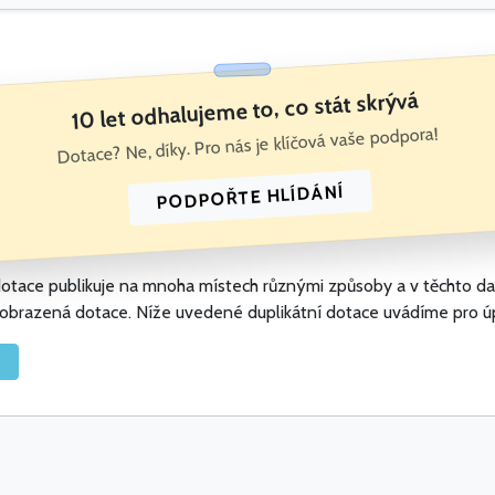
10 let odhalujeme to, co stát skrývá
Dotace? Ne, díky. Pro nás je klíčová vaše podpora!
PODPOŘTE HLÍDÁNÍ
t dotace publikuje na mnoha místech různými způsoby a v těchto d
 zobrazená dotace. Níže uvedené duplikátní dotace uvádíme pro ú