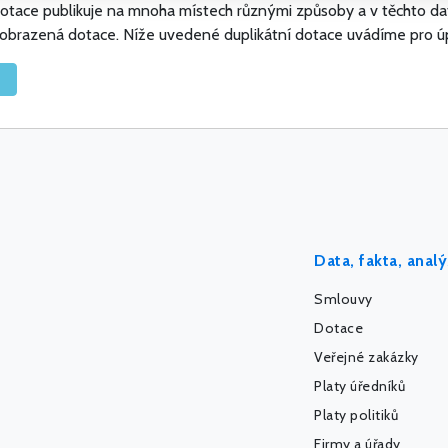
t dotace publikuje na mnoha místech různými způsoby a v těchto d
 zobrazená dotace. Níže uvedené duplikátní dotace uvádíme pro ú
Data, fakta, anal
Smlouvy
Dotace
Veřejné zakázky
Platy úředníků
Platy politiků
Firmy a úřady