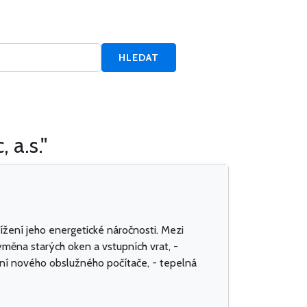
HLEDAT
 a.s."
ížení jeho energetické náročnosti. Mezi
výměna starých oken a vstupních vrat, -
ení nového obslužného počítače, - tepelná