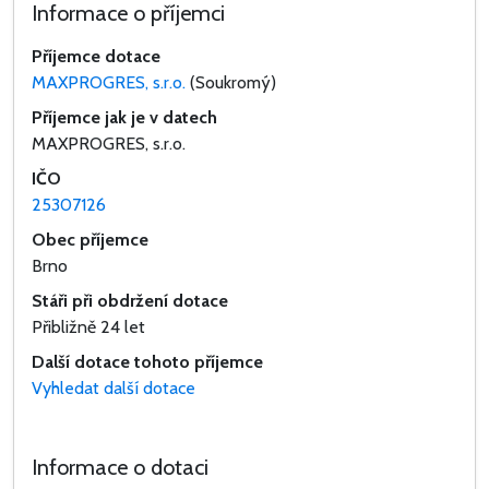
Informace o příjemci
Příjemce dotace
MAXPROGRES, s.r.o.
(Soukromý)
Příjemce jak je v datech
MAXPROGRES, s.r.o.
IČO
25307126
Obec příjemce
Brno
Stáři při obdržení dotace
Přibližně 24 let
Další dotace tohoto příjemce
Vyhledat další dotace
Informace o dotaci