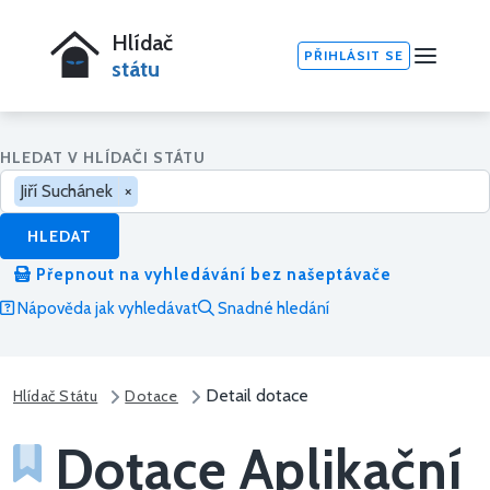
Hlídač
PŘIHLÁSIT SE
státu
HLEDAT V HLÍDAČI STÁTU
Jiří Suchánek
×
HLEDAT
Přepnout na vyhledávání bez našeptávače
Nápověda jak vyhledávat
Snadné hledání
Detail dotace
Hlídač Státu
Dotace
Dotace Aplikační