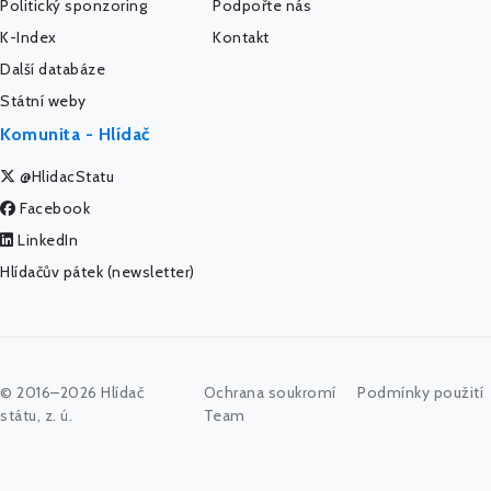
Politický sponzoring
Podpořte nás
K-Index
Kontakt
Další databáze
Státní weby
Komunita - Hlídač
@HlidacStatu
Facebook
LinkedIn
Hlídačův pátek (newsletter)
© 2016–2026 Hlídač
Ochrana soukromí
Podmínky použití
státu, z. ú.
Team