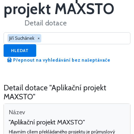
projekt MAXSTO
Detail dotace
Hledat v dotacích
Jiří Suchánek
×
HLEDAT
Přepnout na vyhledávání bez našeptávače
Detail dotace "Aplikační projekt
MAXSTO"
Název
"Aplikační projekt MAXSTO"
Hlavním cílem překládaného projektu je průmyslový