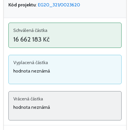
Kód projektu
:
EG20_321/0023620
Schválená částka
16 662 183 Kč
Vyplacená částka
hodnota neznámá
Vrácená částka
hodnota neznámá