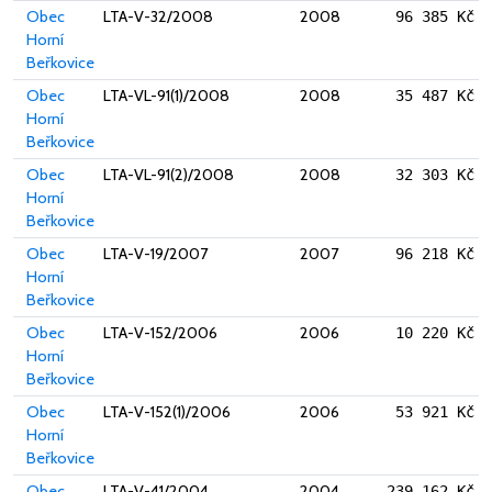
Obec
LTA-V-32/2008
2008
96 385 Kč
Horní
Beřkovice
Obec
LTA-VL-91(1)/2008
2008
35 487 Kč
Horní
Beřkovice
Obec
LTA-VL-91(2)/2008
2008
32 303 Kč
Horní
Beřkovice
Obec
LTA-V-19/2007
2007
96 218 Kč
Horní
Beřkovice
Obec
LTA-V-152/2006
2006
10 220 Kč
Horní
Beřkovice
Obec
LTA-V-152(1)/2006
2006
53 921 Kč
Horní
Beřkovice
Obec
LTA-V-41/2004
2004
239 162 Kč