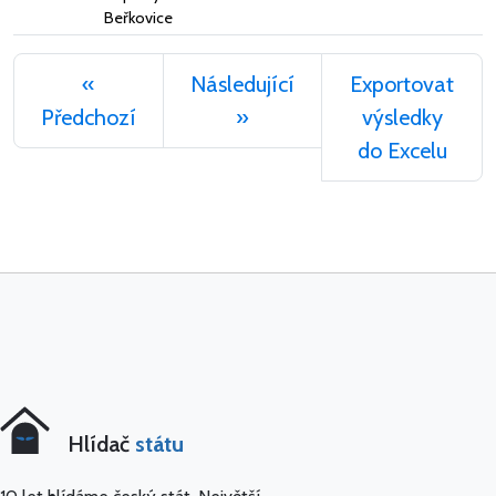
Beřkovice
«
Následující
Exportovat
Předchozí
»
výsledky
do Excelu
Hlídač
státu