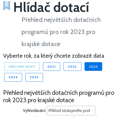
Hlídač dotací
Přehled největších dotačních
programů pro rok 2023 pro
krajské dotace
Vyberte rok, za který chcete zobrazit data
VŠECHNY ROKY
2021
2022
2023
2024
2025
Přehled největších dotačních programů pro
rok 2023 pro krajské dotace
Vyhledávání: