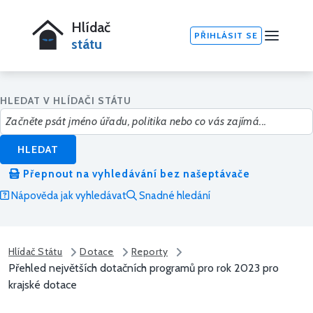
Hlídač
PŘIHLÁSIT SE
státu
HLEDAT V HLÍDAČI STÁTU
HLEDAT
Přepnout na vyhledávání bez našeptávače
Nápověda jak vyhledávat
Snadné hledání
Hlídač Státu
Dotace
Reporty
Přehled největších dotačních programů pro rok 2023 pro
krajské dotace