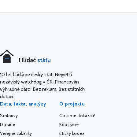
Hlídač
státu
10 let hlídáme český stát. Největší
nezávislý watchdog v ČR. Financován
výhradně dárci. Bez reklam. Bez státních
dotací.
Data, fakta, analýzy
O projektu
Smlouvy
Co jsme dokázali!
Dotace
Kdo jsme
Veřejné zakázky
Etický kodex