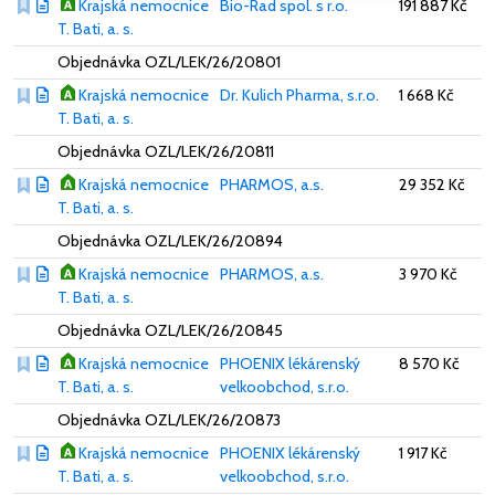
Krajská nemocnice
Bio-Rad spol. s r.o.
191 887 Kč
T. Bati, a. s.
Objednávka OZL/LEK/26/20801
Krajská nemocnice
Dr. Kulich Pharma, s.r.o.
1 668 Kč
T. Bati, a. s.
Objednávka OZL/LEK/26/20811
Krajská nemocnice
PHARMOS, a.s.
29 352 Kč
T. Bati, a. s.
Objednávka OZL/LEK/26/20894
Krajská nemocnice
PHARMOS, a.s.
3 970 Kč
T. Bati, a. s.
Objednávka OZL/LEK/26/20845
Krajská nemocnice
PHOENIX lékárenský
8 570 Kč
T. Bati, a. s.
velkoobchod, s.r.o.
Objednávka OZL/LEK/26/20873
Krajská nemocnice
PHOENIX lékárenský
1 917 Kč
T. Bati, a. s.
velkoobchod, s.r.o.