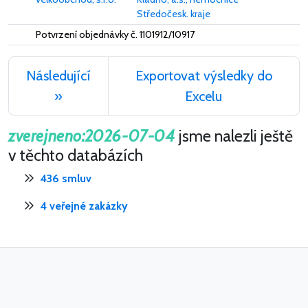
Středočesk. kraje
Potvrzení objednávky č. 1101912/10917
Následující
Exportovat výsledky do
»
Excelu
zverejneno:2026-07-04
jsme nalezli ještě
v těchto databázích
436 smluv
4 veřejné zakázky