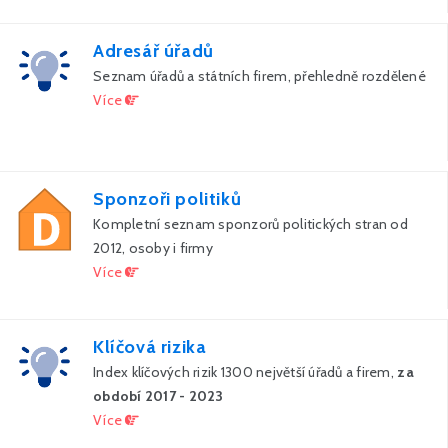
Adresář úřadů
Seznam úřadů a státních firem, přehledně rozdělené
Více
Sponzoři politiků
Kompletní seznam sponzorů politických stran od
2012, osoby i firmy
Více
Klíčová rizika
Index klíčových rizik 1300 největší úřadů a firem,
za
období 2017 - 2023
Více