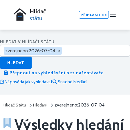
Hlídač
PŘIHLÁSIT SE
státu
HLEDAT V HLÍDAČI STÁTU
zverejneno:2026-07-04
×
HLEDAT
Přepnout na vyhledávání bez našeptávače
Nápověda jak vyhledávat
Snadné hledání
zverejneno:2026-07-04
Hlídač Státu
Hledání
Výsledky hledání