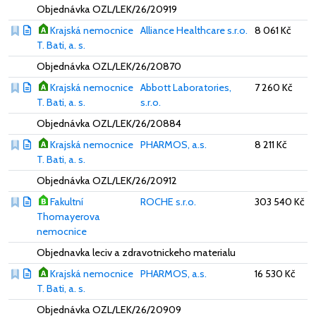
Objednávka OZL/LEK/26/20919
Krajská nemocnice
Alliance Healthcare s.r.o.
8 061 Kč
T. Bati, a. s.
Objednávka OZL/LEK/26/20870
Krajská nemocnice
Abbott Laboratories,
7 260 Kč
T. Bati, a. s.
s.r.o.
Objednávka OZL/LEK/26/20884
Krajská nemocnice
PHARMOS, a.s.
8 211 Kč
T. Bati, a. s.
Objednávka OZL/LEK/26/20912
Fakultní
ROCHE s.r.o.
303 540 Kč
Thomayerova
nemocnice
Objednavka leciv a zdravotnickeho materialu
Krajská nemocnice
PHARMOS, a.s.
16 530 Kč
T. Bati, a. s.
Objednávka OZL/LEK/26/20909