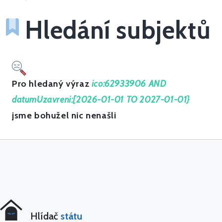
Hledání subjektů
Pro hledaný výraz
ico:62933906 AND
datumUzavreni:[2026-01-01 TO 2027-01-01}
jsme bohužel nic nenašli
Hlídač
státu