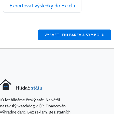
Exportovat výsledky do Excelu
VYSVĚTLENÍ BAREV A SYMBOLŮ
Hlídač
státu
10 let hlídáme český stát. Největší
nezávislý watchdog v ČR. Financován
výhradně dárci. Bez reklam. Bez státních