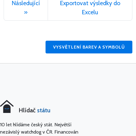
Následující
Exportovat výsledky do
»
Excelu
VYSVĚTLENÍ BAREV A SYMBOLŮ
Hlídač
státu
10 let hlídáme český stát. Největší
nezávislý watchdog v ČR. Financován