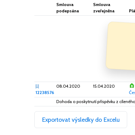
Smlouva
Smlouva
podepsána
zveřejněna
Pl
08.04.2020
15.04.2020
12238576
Čes
Dohoda o poskytnutí příspěvku z cílené
Exportovat výsledky do Excelu