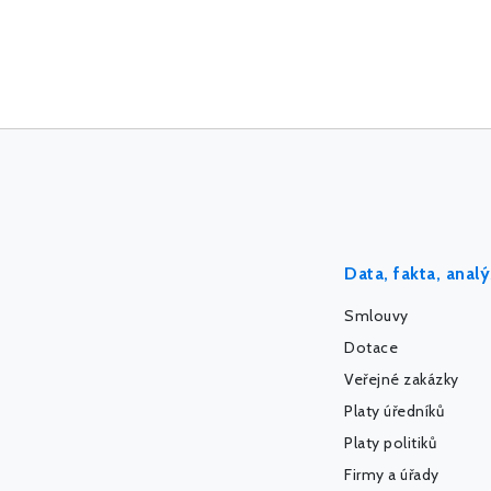
Data, fakta, anal
Smlouvy
Dotace
Veřejné zakázky
Platy úředníků
Platy politiků
Firmy a úřady