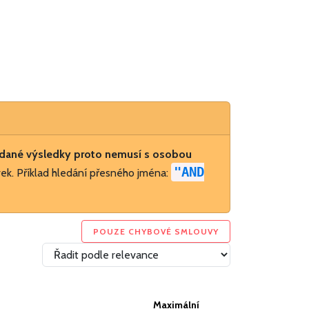
dané výsledky proto nemusí s osobou
"AND
ek. Příklad hledání přesného jména:
POUZE CHYBOVÉ SMLOUVY
Maximální