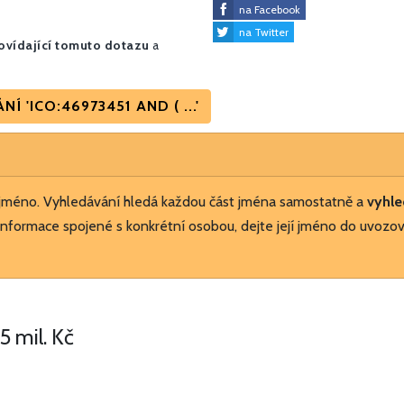
na Facebook
na Twitter
vídající tomuto dotazu
a
'ICO:46973451 AND ( ...'
 jméno. Vyhledávání hledá každou část jména samostatně a
vyhle
nformace spojené s konkrétní osobou, dejte její jméno do uvozov
5 mil. Kč