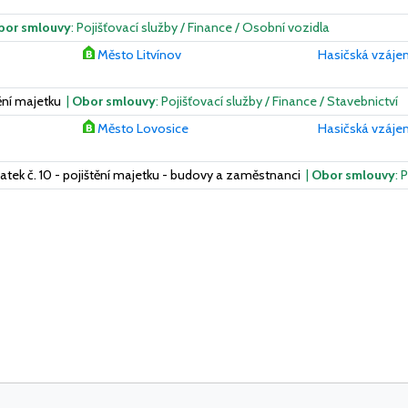
bor smlouvy
: Pojišťovací služby / Finance / Osobní vozidla
Město Litvínov
Hasičská vzájem
tění majetku
|
Obor smlouvy
: Pojišťovací služby / Finance / Stavebnictví
Město Lovosice
Hasičská vzájem
tek č. 10 - pojištění majetku - budovy a zaměstnanci
|
Obor smlouvy
: 