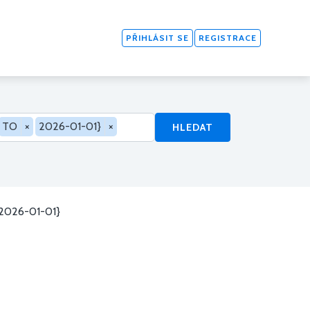
PŘIHLÁSIT SE
REGISTRACE
TO
×
2026-01-01}
×
HLEDAT
 2026-01-01}