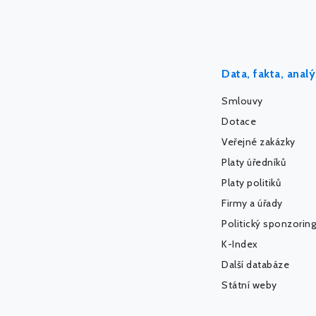
Data, fakta, anal
Smlouvy
Dotace
Veřejné zakázky
Platy úředníků
Platy politiků
Firmy a úřady
Politický sponzoring
K-Index
Další databáze
Státní weby