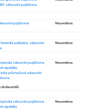
BP, zdravotní pojišťovna
dravotní pojišťovna
Neuvedena
í bratrská pokladna, zdravotní
Neuvedena
na
ojenská zdravotní pojišťovna
Neuvedena
é republiky
eská průmyslová zdravotní
išťovna
ch dodavatelů
ojenská zdravotní pojišťovna
Neuvedena
é republiky