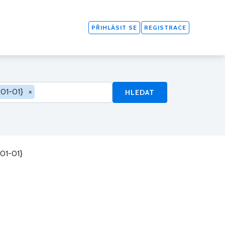
PŘIHLÁSIT SE
REGISTRACE
01-01}
×
HLEDAT
01-01}