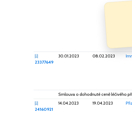
30.01.2023
08.02.2023
Imm
23377649
Smlouva o dohodnuté ceně léčivého př
14.04.2023
19.04.2023
Pfi
24160921