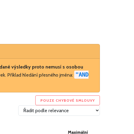
dané výsledky proto nemusí s osobou
"AND
ek. Příklad hledání přesného jména:
POUZE CHYBOVÉ SMLOUVY
Maximální