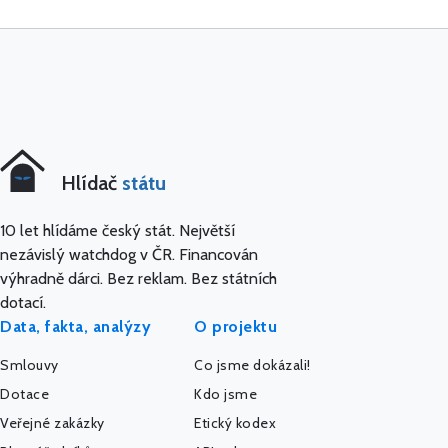
Hlídač
státu
10 let hlídáme český stát. Největší
nezávislý watchdog v ČR. Financován
výhradně dárci. Bez reklam. Bez státních
dotací.
Data, fakta, analýzy
O projektu
Smlouvy
Co jsme dokázali!
Dotace
Kdo jsme
Veřejné zakázky
Etický kodex