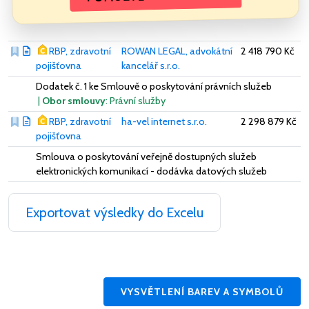
RBP, zdravotní
ROWAN LEGAL, advokátní
2 418 790 Kč
pojišťovna
kancelář s.r.o.
Dodatek č. 1 ke Smlouvě o poskytování právních služeb
|
Obor smlouvy
: Právní služby
RBP, zdravotní
ha-vel internet s.r.o.
2 298 879 Kč
pojišťovna
Smlouva o poskytování veřejně dostupných služeb
elektronických komunikací - dodávka datových služeb
Exportovat výsledky do Excelu
VYSVĚTLENÍ BAREV A SYMBOLŮ