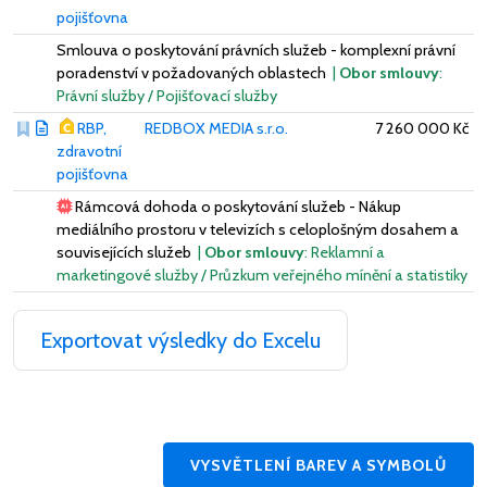
pojišťovna
Smlouva o poskytování právních služeb - komplexní právní
poradenství v požadovaných oblastech
|
Obor smlouvy
:
Právní služby / Pojišťovací služby
RBP,
REDBOX MEDIA s.r.o.
7 260 000 Kč
zdravotní
pojišťovna
Rámcová dohoda o poskytování služeb - Nákup
mediálního prostoru v televizích s celoplošným dosahem a
souvisejících služeb
|
Obor smlouvy
: Reklamní a
marketingové služby / Průzkum veřejného mínění a statistiky
Exportovat výsledky do Excelu
VYSVĚTLENÍ BAREV A SYMBOLŮ