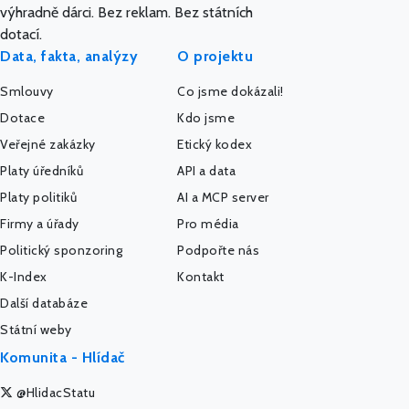
výhradně dárci. Bez reklam. Bez státních
dotací.
Data, fakta, analýzy
O projektu
Smlouvy
Co jsme dokázali!
Dotace
Kdo jsme
Veřejné zakázky
Etický kodex
Platy úředníků
API a data
Platy politiků
AI a MCP server
Firmy a úřady
Pro média
Politický sponzoring
Podpořte nás
K-Index
Kontakt
Další databáze
Státní weby
Komunita - Hlídač
@HlidacStatu