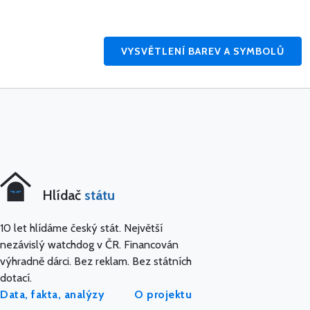
VYSVĚTLENÍ BAREV A SYMBOLŮ
Hlídač
státu
10 let hlídáme český stát. Největší
nezávislý watchdog v ČR. Financován
výhradně dárci. Bez reklam. Bez státních
dotací.
Data, fakta, analýzy
O projektu