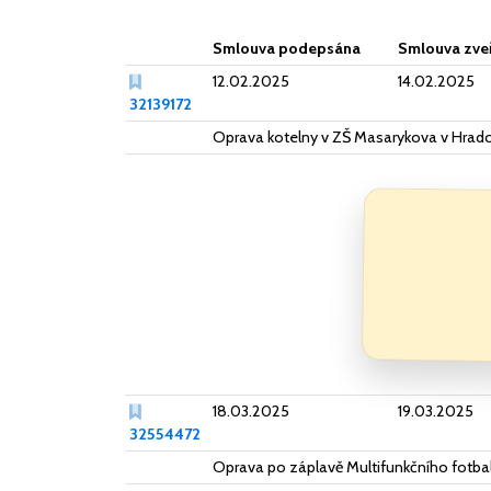
Smlouva podepsána
Smlouva zve
12.02.2025
14.02.2025
32139172
Oprava kotelny v ZŠ Masarykova v Hradc
18.03.2025
19.03.2025
32554472
Oprava po záplavě Multifunkčního fotba