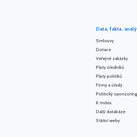
Data, fakta, anal
Smlouvy
Dotace
Veřejné zakázky
Platy úředníků
Platy politiků
Firmy a úřady
Politický sponzoring
K-Index
Další databáze
Státní weby