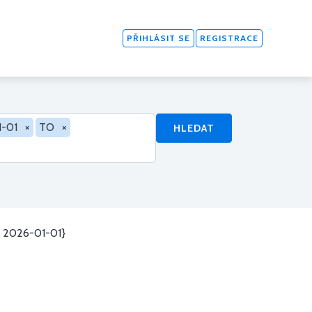
PŘIHLÁSIT SE
REGISTRACE
1-01
×
TO
×
HLEDAT
O 2026-01-01}