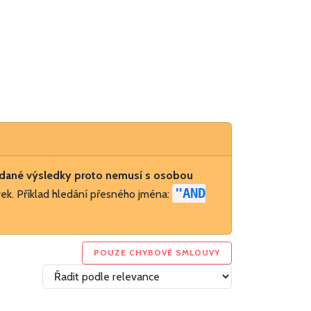
dané výsledky proto nemusí s osobou
"AND
ek. Příklad hledání přesného jména:
POUZE CHYBOVÉ SMLOUVY