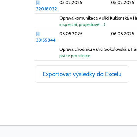
03.02.2025
05.02.2025
32018032
Oprava komunikace v ulici Kuklenská v H
inspekční, projektové, …)
05.05.2025
06.05.2025
33155844
Oprava chodníku v ulici Sokolovská a Frá
práce pro silnice
Exportovat výsledky do Excelu