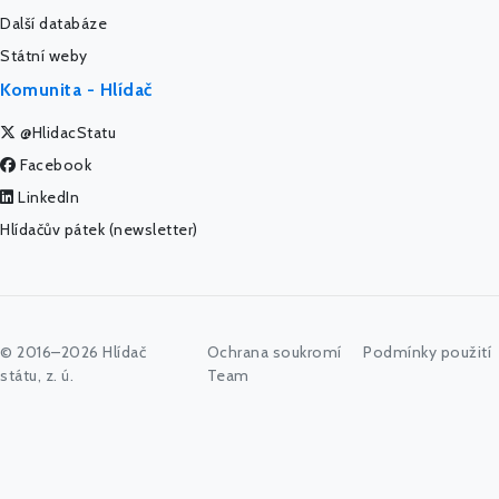
Další databáze
Státní weby
Komunita - Hlídač
@HlidacStatu
Facebook
LinkedIn
Hlídačův pátek (newsletter)
© 2016–2026 Hlídač
Ochrana soukromí
Podmínky použití
státu, z. ú.
Team