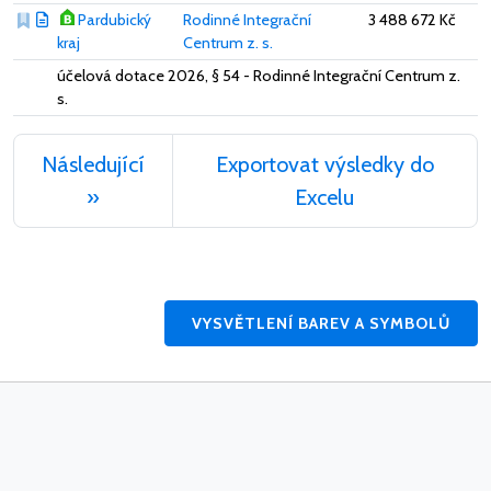
Pardubický
Rodinné Integrační
3 488 672 Kč
kraj
Centrum z. s.
účelová dotace 2026, § 54 - Rodinné Integrační Centrum z.
s.
Následující
Exportovat výsledky do
»
Excelu
VYSVĚTLENÍ BAREV A SYMBOLŮ