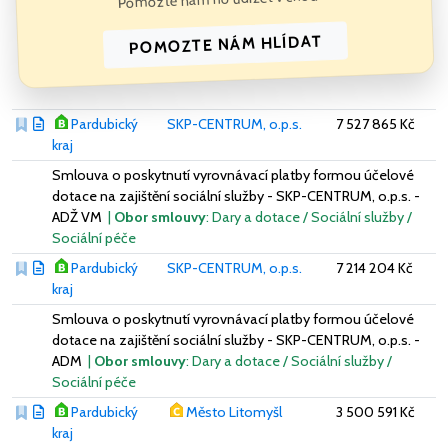
POMOZTE NÁM HLÍDAT
Pardubický
SKP-CENTRUM, o.p.s.
7 527 865 Kč
kraj
Smlouva o poskytnutí vyrovnávací platby formou účelové
dotace na zajištění sociální služby - SKP-CENTRUM, o.p.s. -
ADŽ VM
|
Obor smlouvy
: Dary a dotace / Sociální služby /
Sociální péče
Pardubický
SKP-CENTRUM, o.p.s.
7 214 204 Kč
kraj
Smlouva o poskytnutí vyrovnávací platby formou účelové
dotace na zajištění sociální služby - SKP-CENTRUM, o.p.s. -
ADM
|
Obor smlouvy
: Dary a dotace / Sociální služby /
Sociální péče
Pardubický
Město Litomyšl
3 500 591 Kč
kraj