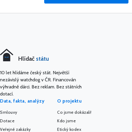
Hlídač
státu
10 let hlídáme český stát. Největší
nezávislý watchdog v ČR. Financován
výhradně dárci. Bez reklam. Bez státních
dotací.
Data, fakta, analýzy
O projektu
Smlouvy
Co jsme dokázali!
Dotace
Kdo jsme
Veřejné zakázky
Etický kodex