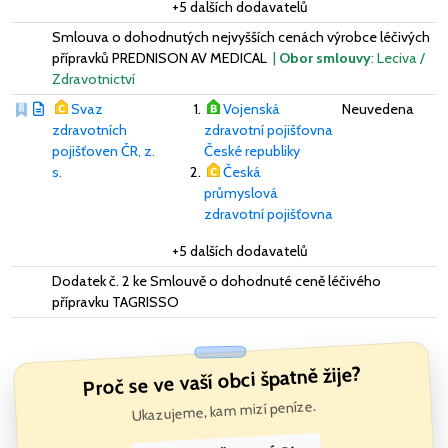
+5 dalších dodavatelů
Smlouva o dohodnutých nejvyšších cenách výrobce léčivých
přípravků PREDNISON AV MEDICAL
|
Obor smlouvy
: Leciva /
Zdravotnictví
Svaz
Vojenská
Neuvedena
zdravotních
zdravotní pojišťovna
pojišťoven ČR, z.
České republiky
s.
Česká
průmyslová
zdravotní pojišťovna
+5 dalších dodavatelů
Dodatek č. 2 ke Smlouvě o dohodnuté ceně léčivého
přípravku TAGRISSO
Proč se ve vaší obci špatně žije?
Ukazujeme, kam mizí peníze.