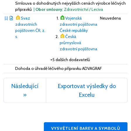
Smlouva o dohodnutých nejvyšších cenách výrobce léčivých
přípravků
|
Obor smlouvy
: Zdravotnictví / Leciva
Svaz
Vojenská
Neuvedena
zdravotních
zdravotní pojišťovna
pojišťoven ČR, z.
České republiky
s.
Česká
průmyslová
zdravotní pojišťovna
+5 dalších dodavatelů
Dohoda o úhradě léčivého přípravku ADVAGRAF
Následující
Exportovat výsledky do
»
Excelu
VYSVĚTLENÍ BAREV A SYMBOLŮ