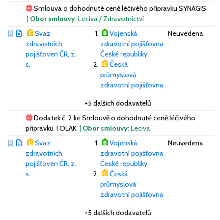
Smlouva o dohodnuté ceně léčivého přípravku SYNAGIS
|
Obor smlouvy
: Leciva / Zdravotnictví
Svaz
Vojenská
Neuvedena
zdravotních
zdravotní pojišťovna
pojišťoven ČR, z.
České republiky
s.
Česká
průmyslová
zdravotní pojišťovna
+5 dalších dodavatelů
Dodatek č. 2 ke Smlouvě o dohodnuté ceně léčivého
přípravku TOLAK
|
Obor smlouvy
: Leciva
Svaz
Vojenská
Neuvedena
zdravotních
zdravotní pojišťovna
pojišťoven ČR, z.
České republiky
s.
Česká
průmyslová
zdravotní pojišťovna
+5 dalších dodavatelů