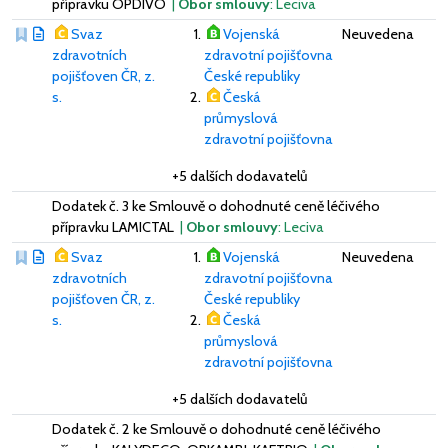
přípravku OPDIVO
|
Obor smlouvy
: Leciva
Svaz
Vojenská
Neuvedena
zdravotních
zdravotní pojišťovna
pojišťoven ČR, z.
České republiky
s.
Česká
průmyslová
zdravotní pojišťovna
+5 dalších dodavatelů
Dodatek č. 3 ke Smlouvě o dohodnuté ceně léčivého
přípravku LAMICTAL
|
Obor smlouvy
: Leciva
Svaz
Vojenská
Neuvedena
zdravotních
zdravotní pojišťovna
pojišťoven ČR, z.
České republiky
s.
Česká
průmyslová
zdravotní pojišťovna
+5 dalších dodavatelů
Dodatek č. 2 ke Smlouvě o dohodnuté ceně léčivého