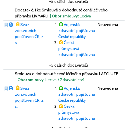
+5 dalších dodavatelů
Dodatek č. 1 ke Smlouvě o dohodnuté ceně léčivého
přípravku LIVMARLI
|
Obor smlouvy
: Leciva
Svaz
Vojenská
Neuvedena
zdravotních
zdravotní pojišťovna
pojišťoven ČR, z.
České republiky
s.
Česká
průmyslová
zdravotní pojišťovna
+5 dalších dodavatelů
Smlouva o dohodnuté ceně léčivého přípravku LAZCLUZE
|
Obor smlouvy
: Leciva / Zdravotnictví
Svaz
Vojenská
Neuvedena
zdravotních
zdravotní pojišťovna
pojišťoven ČR, z.
České republiky
s.
Česká
průmyslová
zdravotní pojišťovna