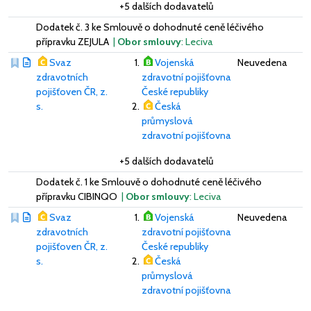
+5 dalších dodavatelů
Dodatek č. 3 ke Smlouvě o dohodnuté ceně léčivého
přípravku ZEJULA
|
Obor smlouvy
: Leciva
Svaz
Vojenská
Neuvedena
zdravotních
zdravotní pojišťovna
pojišťoven ČR, z.
České republiky
s.
Česká
průmyslová
zdravotní pojišťovna
+5 dalších dodavatelů
Dodatek č. 1 ke Smlouvě o dohodnuté ceně léčivého
přípravku CIBINQO
|
Obor smlouvy
: Leciva
Svaz
Vojenská
Neuvedena
zdravotních
zdravotní pojišťovna
pojišťoven ČR, z.
České republiky
s.
Česká
průmyslová
zdravotní pojišťovna