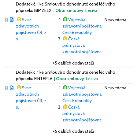
Dodatek č. 1 ke Smlouvě o dohodnuté ceně léčivého
přípravku BIMZELX
|
Obor smlouvy
: Leciva
Svaz
Vojenská
Neuvedena
zdravotních
zdravotní pojišťovna
pojišťoven ČR, z.
České republiky
s.
Česká
průmyslová
zdravotní pojišťovna
+5 dalších dodavatelů
Dodatek č. 1 ke Smlouvě o dohodnuté ceně léčivého
přípravku FINTEPLA
|
Obor smlouvy
: Leciva
Svaz
Vojenská
Neuvedena
zdravotních
zdravotní pojišťovna
pojišťoven ČR, z.
České republiky
s.
Česká
průmyslová
zdravotní pojišťovna
+5 dalších dodavatelů