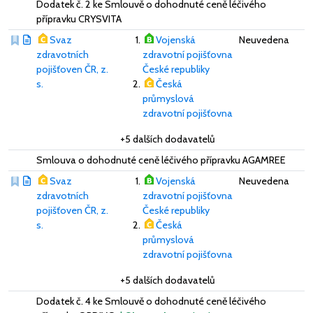
Dodatek č. 2 ke Smlouvě o dohodnuté ceně léčivého
přípravku CRYSVITA
Svaz
Vojenská
Neuvedena
zdravotních
zdravotní pojišťovna
pojišťoven ČR, z.
České republiky
s.
Česká
průmyslová
zdravotní pojišťovna
+5 dalších dodavatelů
Smlouva o dohodnuté ceně léčivého přípravku AGAMREE
Svaz
Vojenská
Neuvedena
zdravotních
zdravotní pojišťovna
pojišťoven ČR, z.
České republiky
s.
Česká
průmyslová
zdravotní pojišťovna
+5 dalších dodavatelů
Dodatek č. 4 ke Smlouvě o dohodnuté ceně léčivého