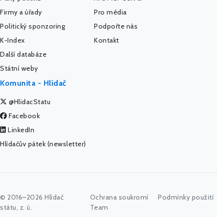
Firmy a úřady
Pro média
Politický sponzoring
Podpořte nás
K-Index
Kontakt
Další databáze
Státní weby
Komunita - Hlídač
@HlidacStatu
Facebook
LinkedIn
Hlídačův pátek (newsletter)
© 2016–2026 Hlídač
Ochrana soukromí
Podmínky použití
státu, z. ú.
Team