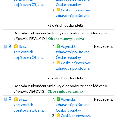
pojišťoven ČR, z. s.
České republiky
Česká průmyslová
zdravotní pojišťovna
+5 dalších dodavatelů
Dohoda o ukončení Smlouvy o dohodnuté ceně léčivého
přípravku REVLIMID
|
Obor smlouvy
: Leciva
Svaz
Vojenská
Neuvedena
zdravotních
zdravotní pojišťovna
pojišťoven ČR, z. s.
České republiky
Česká průmyslová
zdravotní pojišťovna
+5 dalších dodavatelů
Dohoda o ukončení Smlouvy o dohodnuté ceně léčivého
přípravku AIMOVIG
|
Obor smlouvy
: Leciva
Svaz
Vojenská
Neuvedena
zdravotních
zdravotní pojišťovna
pojišťoven ČR, z. s.
České republiky
Česká průmyslová