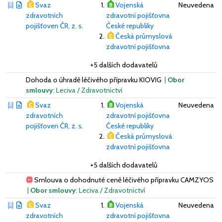
Svaz
Vojenská
Neuvedena
zdravotních
zdravotní pojišťovna
pojišťoven ČR, z. s.
České republiky
Česká průmyslová
zdravotní pojišťovna
+5 dalších dodavatelů
Dohoda o úhradě léčivého přípravku KIOVIG
|
Obor
smlouvy
: Leciva / Zdravotnictví
Svaz
Vojenská
Neuvedena
zdravotních
zdravotní pojišťovna
pojišťoven ČR, z. s.
České republiky
Česká průmyslová
zdravotní pojišťovna
+5 dalších dodavatelů
Smlouva o dohodnuté ceně léčivého přípravku CAMZYOS
|
Obor smlouvy
: Leciva / Zdravotnictví
Svaz
Vojenská
Neuvedena
zdravotních
zdravotní pojišťovna