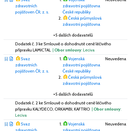
zdravotních
zdravotní pojišťovna
pojišťoven ČR, z. s.
České republiky
Česká průmyslová
zdravotní pojišťovna
+5 dalších dodavatelů
Dodatek č. 3 ke Smlouvě o dohodnuté ceně léčivého
přípravku LAMICTAL
|
Obor smlouvy
: Leciva
Svaz
Vojenská
Neuvedena
zdravotních
zdravotní pojišťovna
pojišťoven ČR, z. s.
České republiky
Česká průmyslová
zdravotní pojišťovna
+5 dalších dodavatelů
Dodatek č. 2 ke Smlouvě o dohodnuté ceně léčivého
přípravku KALYDECO, ORKAMBI, KAFTRIO
|
Obor smlouvy
:
Leciva
Svaz
Vojenská
Neuvedena
zdravotních
zdravotní pojišťovna