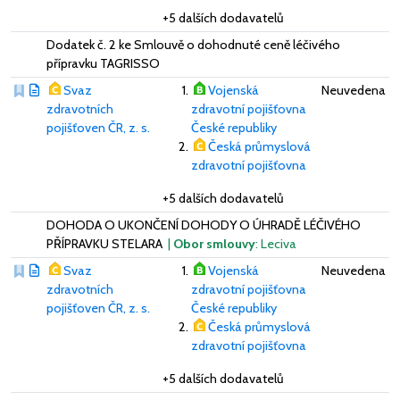
+5 dalších dodavatelů
Dodatek č. 2 ke Smlouvě o dohodnuté ceně léčivého
přípravku TAGRISSO
Svaz
Vojenská
Neuvedena
zdravotních
zdravotní pojišťovna
pojišťoven ČR, z. s.
České republiky
Česká průmyslová
zdravotní pojišťovna
+5 dalších dodavatelů
DOHODA O UKONČENÍ DOHODY O ÚHRADĚ LÉČIVÉHO
PŘÍPRAVKU STELARA
|
Obor smlouvy
: Leciva
Svaz
Vojenská
Neuvedena
zdravotních
zdravotní pojišťovna
pojišťoven ČR, z. s.
České republiky
Česká průmyslová
zdravotní pojišťovna
+5 dalších dodavatelů