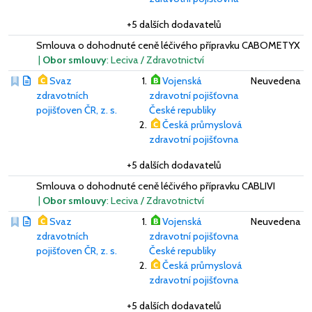
+5 dalších dodavatelů
Smlouva o dohodnuté ceně léčivého přípravku CABOMETYX
|
Obor smlouvy
: Leciva / Zdravotnictví
Svaz
Vojenská
Neuvedena
zdravotních
zdravotní pojišťovna
pojišťoven ČR, z. s.
České republiky
Česká průmyslová
zdravotní pojišťovna
+5 dalších dodavatelů
Smlouva o dohodnuté ceně léčivého přípravku CABLIVI
|
Obor smlouvy
: Leciva / Zdravotnictví
Svaz
Vojenská
Neuvedena
zdravotních
zdravotní pojišťovna
pojišťoven ČR, z. s.
České republiky
Česká průmyslová
zdravotní pojišťovna
+5 dalších dodavatelů