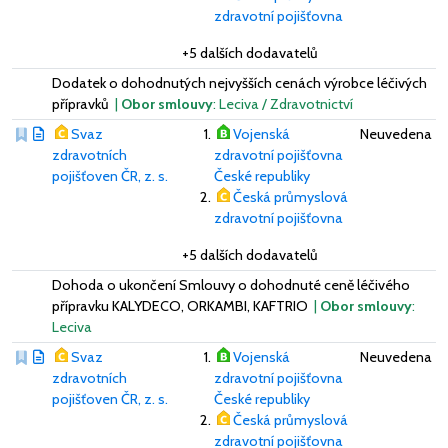
zdravotní pojišťovna
+5 dalších dodavatelů
Dodatek o dohodnutých nejvyšších cenách výrobce léčivých
přípravků
|
Obor smlouvy
: Leciva / Zdravotnictví
Svaz
Vojenská
Neuvedena
zdravotních
zdravotní pojišťovna
pojišťoven ČR, z. s.
České republiky
Česká průmyslová
zdravotní pojišťovna
+5 dalších dodavatelů
Dohoda o ukončení Smlouvy o dohodnuté ceně léčivého
přípravku KALYDECO, ORKAMBI, KAFTRIO
|
Obor smlouvy
:
Leciva
Svaz
Vojenská
Neuvedena
zdravotních
zdravotní pojišťovna
pojišťoven ČR, z. s.
České republiky
Česká průmyslová
zdravotní pojišťovna