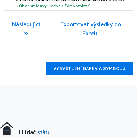
|
Obor smlouvy
: Leciva / Zdravotnictví
Následující
Exportovat výsledky do
»
Excelu
VYSVĚTLENÍ BAREV A SYMBOLŮ
Hlídač
státu