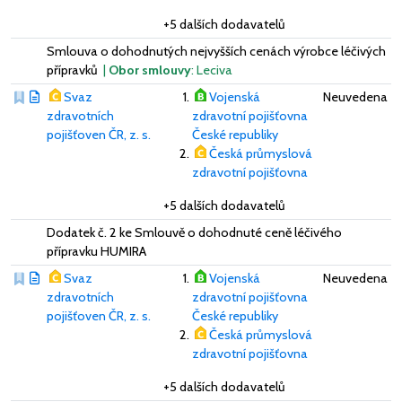
+5 dalších dodavatelů
Smlouva o dohodnutých nejvyšších cenách výrobce léčivých
přípravků
|
Obor smlouvy
: Leciva
Svaz
Vojenská
Neuvedena
zdravotních
zdravotní pojišťovna
pojišťoven ČR, z. s.
České republiky
Česká průmyslová
zdravotní pojišťovna
+5 dalších dodavatelů
Dodatek č. 2 ke Smlouvě o dohodnuté ceně léčivého
přípravku HUMIRA
Svaz
Vojenská
Neuvedena
zdravotních
zdravotní pojišťovna
pojišťoven ČR, z. s.
České republiky
Česká průmyslová
zdravotní pojišťovna
+5 dalších dodavatelů