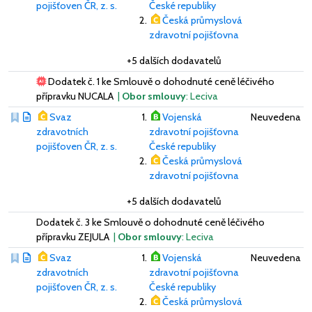
pojišťoven ČR, z. s.
České republiky
Česká průmyslová
zdravotní pojišťovna
+5 dalších dodavatelů
Dodatek č. 1 ke Smlouvě o dohodnuté ceně léčivého
přípravku NUCALA
|
Obor smlouvy
: Leciva
Svaz
Vojenská
Neuvedena
zdravotních
zdravotní pojišťovna
pojišťoven ČR, z. s.
České republiky
Česká průmyslová
zdravotní pojišťovna
+5 dalších dodavatelů
Dodatek č. 3 ke Smlouvě o dohodnuté ceně léčivého
přípravku ZEJULA
|
Obor smlouvy
: Leciva
Svaz
Vojenská
Neuvedena
zdravotních
zdravotní pojišťovna
pojišťoven ČR, z. s.
České republiky
Česká průmyslová