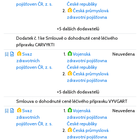
pojišťoven ČR, z. s.
České republiky
Česká průmyslová
zdravotní pojišťovna
+5 dalších dodavatelů
Dodatek č. 1 ke Smlouvě o dohodnuté ceně léčivého
přípravku CARVYKTI
Svaz
Vojenská
Neuvedena
zdravotních
zdravotní pojišťovna
pojišťoven ČR, z. s.
České republiky
Česká průmyslová
zdravotní pojišťovna
+5 dalších dodavatelů
Smlouva o dohodnuté ceně léčivého přípravku VYVGART
Svaz
Vojenská
Neuvedena
zdravotních
zdravotní pojišťovna
pojišťoven ČR, z. s.
České republiky
Česká průmyslová
zdravotní pojišťovna