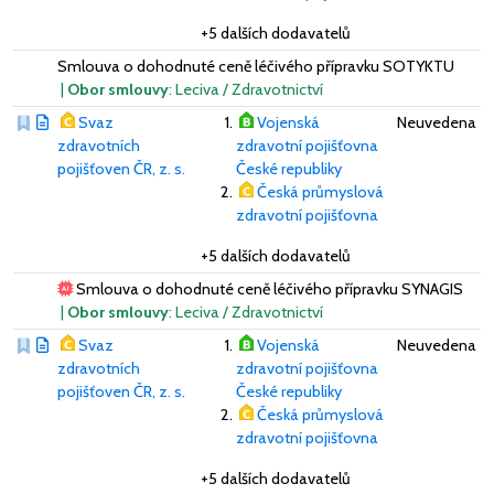
+5 dalších dodavatelů
Smlouva o dohodnuté ceně léčivého přípravku SOTYKTU
|
Obor smlouvy
: Leciva / Zdravotnictví
Svaz
Vojenská
Neuvedena
zdravotních
zdravotní pojišťovna
pojišťoven ČR, z. s.
České republiky
Česká průmyslová
zdravotní pojišťovna
+5 dalších dodavatelů
Smlouva o dohodnuté ceně léčivého přípravku SYNAGIS
|
Obor smlouvy
: Leciva / Zdravotnictví
Svaz
Vojenská
Neuvedena
zdravotních
zdravotní pojišťovna
pojišťoven ČR, z. s.
České republiky
Česká průmyslová
zdravotní pojišťovna
+5 dalších dodavatelů