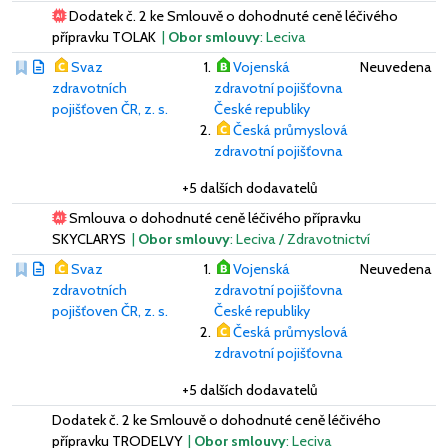
Dodatek č. 2 ke Smlouvě o dohodnuté ceně léčivého
přípravku TOLAK
|
Obor smlouvy
: Leciva
Svaz
Vojenská
Neuvedena
zdravotních
zdravotní pojišťovna
pojišťoven ČR, z. s.
České republiky
Česká průmyslová
zdravotní pojišťovna
+5 dalších dodavatelů
Smlouva o dohodnuté ceně léčivého přípravku
SKYCLARYS
|
Obor smlouvy
: Leciva / Zdravotnictví
Svaz
Vojenská
Neuvedena
zdravotních
zdravotní pojišťovna
pojišťoven ČR, z. s.
České republiky
Česká průmyslová
zdravotní pojišťovna
+5 dalších dodavatelů
Dodatek č. 2 ke Smlouvě o dohodnuté ceně léčivého
přípravku TRODELVY
|
Obor smlouvy
: Leciva