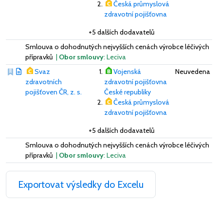
Česká průmyslová
zdravotní pojišťovna
+5 dalších dodavatelů
Smlouva o dohodnutých nejvyšších cenách výrobce léčivých
přípravků
|
Obor smlouvy
: Leciva
Svaz
Vojenská
Neuvedena
zdravotních
zdravotní pojišťovna
pojišťoven ČR, z. s.
České republiky
Česká průmyslová
zdravotní pojišťovna
+5 dalších dodavatelů
Smlouva o dohodnutých nejvyšších cenách výrobce léčivých
přípravků
|
Obor smlouvy
: Leciva
Exportovat výsledky do Excelu