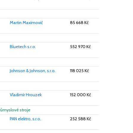
Martin Maximovič
85 668 Kč
Bluetech s.r.o.
552 970 Kč
Johnson & Johnson, s.r.o.
118 025 Kč
Vladimír Hrouzek
152 000 Kč
Průmyslové stroje
PAN elektro, s.r.o.
252 588 Kč