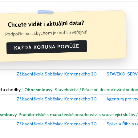
Chcete vidět i aktuální data?
Podpořte nás, abychom je mohli zveřejnit!
KAŽDÁ KORUNA POMŮŽE
Základní škola Soběslav, Komenského 20
STAVEKO-SERVIS
íd a chodby
|
Obor smlouvy
: Stavebnictví / Práce při dokončování budov
Základní škola Soběslav, Komenského 20
Agentura pro vzd
 smlouvy
: Podnikatelské a manažerské poradenství a související služby 
Základní škola Soběslav, Komenského 20
Spilka a Říha s.r.