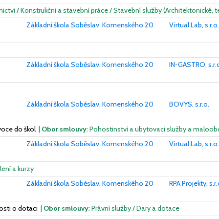
nictví / Konstrukční a stavební práce / Stavební služby (Architektonické, t
Základní škola Soběslav, Komenského 20
Virtual Lab, s.r.o.
Základní škola Soběslav, Komenského 20
IN-GASTRO, s.r.
Základní škola Soběslav, Komenského 20
BOVYS, s.r.o.
voce do škol
|
Obor smlouvy
: Pohostinství a ubytovací služby a maloob
Základní škola Soběslav, Komenského 20
Virtual Lab, s.r.o.
lení a kurzy
Základní škola Soběslav, Komenského 20
RPA Projekty, s.r.
osti o dotaci
|
Obor smlouvy
: Právní služby / Dary a dotace