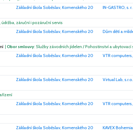
Základní škola Soběslav, Komenského 20
IN-GASTRO, s. r.
, údržba, záruční i pozáruční servis
Základní škola Soběslav, Komenského 20
Dům dětí a mlíd
ání
|
Obor smlouvy
: Služby závodních jídelen / Pohostinství a ubytovac
Základní škola Soběslav, Komenského 20
VTR computers, s
Základní škola Soběslav, Komenského 20
Virtual Lab, s.r.o.
ařízení
Základní škola Soběslav, Komenského 20
VTR computers, s
Základní škola Soběslav, Komenského 20
KAVEX Bohemia s