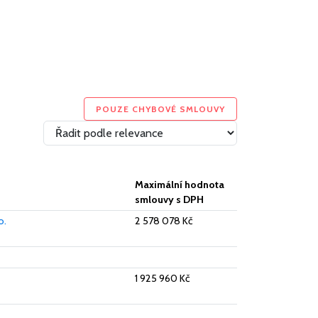
POUZE CHYBOVÉ SMLOUVY
Maximální hodnota
smlouvy s DPH
o.
2 578 078 Kč
1 925 960 Kč