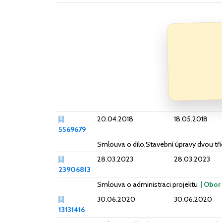
20.04.2018
18.05.2018
5569679
Smlouva o dílo,Stavební úpravy dvou tř
28.03.2023
28.03.2023
23906813
Smlouva o administraci projektu
|
Obor
30.06.2020
30.06.2020
13131416