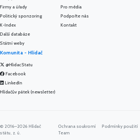
Firmy a úřady
Pro média
Politický sponzoring
Podpořte nás
K-Index
Kontakt
Další databáze
Státní weby
Komunita - Hlídač
@HlidacStatu
Facebook
LinkedIn
Hlídačův pátek (newsletter)
© 2016–2026 Hlídač
Ochrana soukromí
Podmínky použití
státu, z. ú.
Team