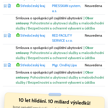
Středočeský kraj
PRESSKAN system,
Neuvedena
a.s.
Smlouva o spolupráci při zajištění ubytování
|
Obor
smlouvy
: Pohostinství a ubytovací služby a maloobchodní
služby / Bezpečnostní a ochranné vybavení a údržba
Středočeský kraj
RED FACILITY
Neuvedena
SERVICE s.r.o.
Smlouva o spolupráci při zajištění ubytování
|
Obor
smlouvy
: Pohostinství a ubytovací služby a maloobchodní
služby / Bezpečnostní a ochranné vybavení a údržba
Středočeský kraj
Mgr. Ondřej Lípa
Neuvedena
Smlouva o spolupráci při zajištění ubytování
|
Obor
smlouvy
: Pohostinství a ubytovací služby a maloobchodní
služby / Bezpečnostní a ochranné vybavení a údržba
10 let hlídání. 10 miliard výsledků!